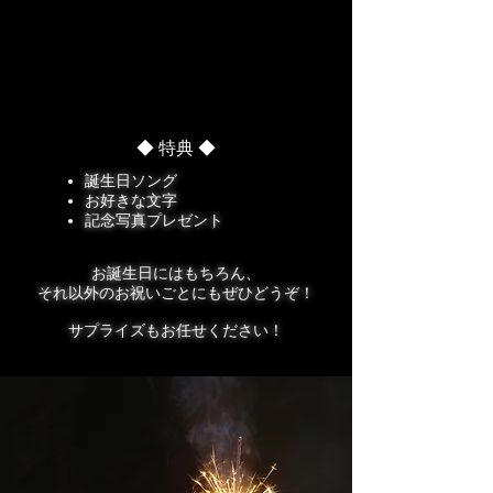
プレートに
お好きな言葉を
​入れられます。
◆ 特典 ◆
​誕生日ソング
お好きな文字
​記念写真プレゼント
​お誕生日にはもちろん、
それ以外のお祝いごとにもぜひどうぞ！
​サプライズもお任せください！